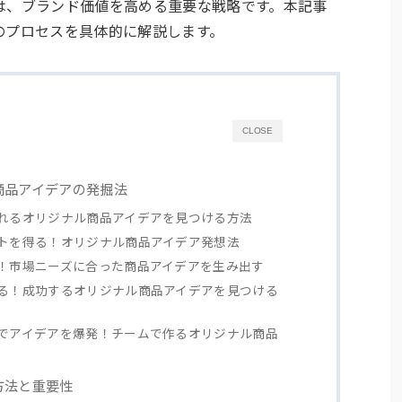
は、ブランド価値を高める重要な戦略です。本記事
のプロセスを具体的に解説します。
CLOSE
ル商品アイデアの発掘法
れるオリジナル商品アイデアを見つける方法
トを得る！オリジナル商品アイデア発想法
！市場ニーズに合った商品アイデアを生み出す
る！成功するオリジナル商品アイデアを見つける
でアイデアを爆発！チームで作るオリジナル商品
の方法と重要性