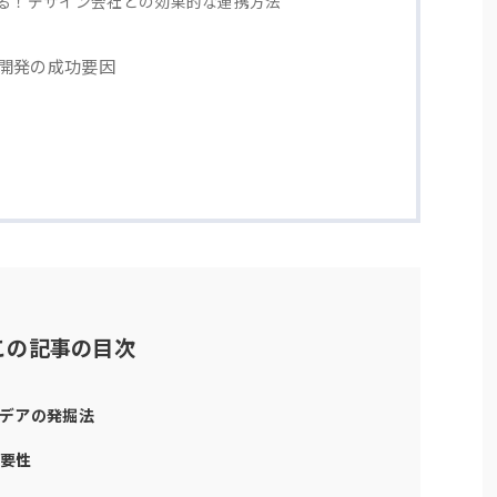
る！デザイン会社との効果的な連携方法
品開発の成功要因
この記事の目次
イデアの発掘法
重要性