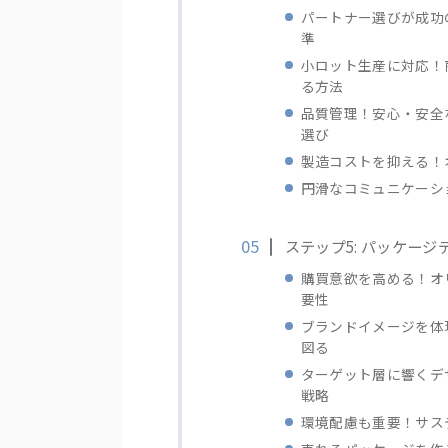
パートナー選びが成功の
準
小ロット生産に対応！
る方法
品質管理！安心・安全
選び
製造コストを抑える！
円滑なコミュニケーシ
ステップ5: パッケー
購買意欲を高める！オ
要性
ブランドイメージを体
図る
ターゲット層に響くデ
戦略
環境配慮も重要！サス