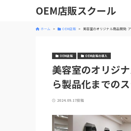
OEM店販スクール
ホーム
OEM店販
美容室のオリジナル商品開発: 
OEM店販
OEM店販の導入
美容室のオリジナ
ら製品化までのス
2024.09.17投稿