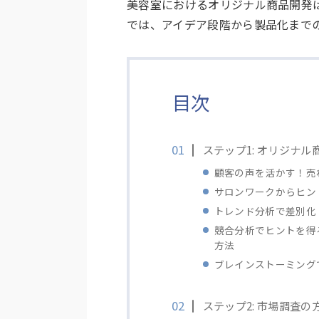
美容室におけるオリジナル商品開発
では、アイデア段階から製品化まで
目次
ステップ1: オリジナ
顧客の声を活かす！売
サロンワークからヒン
トレンド分析で差別化
競合分析でヒントを得
方法
ブレインストーミング
ステップ2: 市場調査