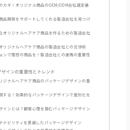
カギ！オリジナル商品のOEM/ODM会社選定基
商品開発をサポートしてくれる製造会社を見つけ
なオリジナルヘアケア商品を作るための製造会社
オリジナルヘアケア商品の製造会社との交渉術
ョンで理想の商品を！製造会社との連携の重要性
ジデザインの重要性とトレンド
リジナルヘアケア商品のパッケージデザインの重
現する！効果的なパッケージデザインで差別化を
ザインとは？顧客心理を掴むパッケージデザイン
テナビリティを意識したパッケージデザイン