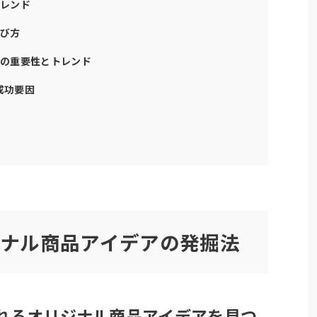
トレンド
選び方
ンの重要性とトレンド
成功要因
リジナル商品アイデアの発掘法
れるオリジナル商品アイデアを見つ