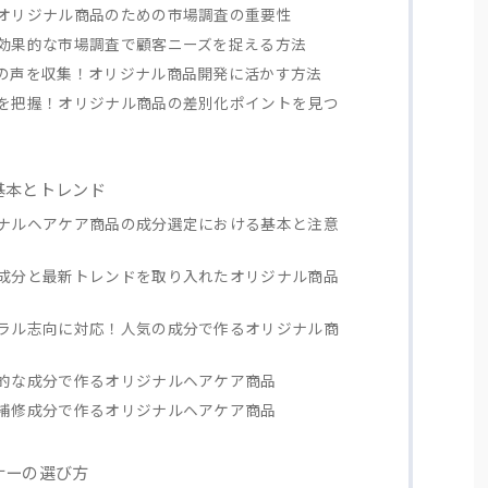
オリジナル商品のための市場調査の重要性
効果的な市場調査で顧客ニーズを捉える方法
の声を収集！オリジナル商品開発に活かす方法
を把握！オリジナル商品の差別化ポイントを見つ
の基本とトレンド
ナルヘアケア商品の成分選定における基本と注意
成分と最新トレンドを取り入れたオリジナル商品
ラル志向に対応！人気の成分で作るオリジナル商
的な成分で作るオリジナルヘアケア商品
補修成分で作るオリジナルヘアケア商品
トナーの選び方