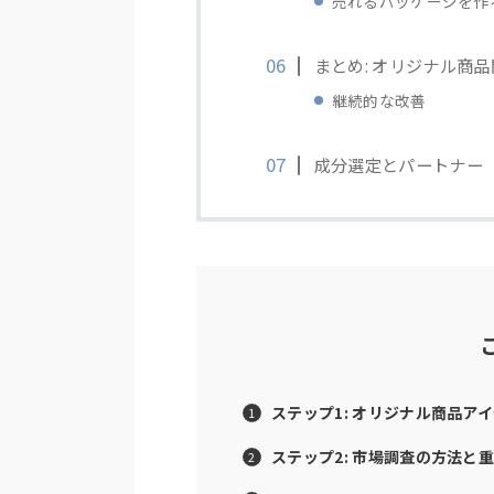
売れるパッケージを作
まとめ: オリジナル商
継続的な改善
成分選定とパートナー
ステップ1: オリジナル商品ア
ステップ2: 市場調査の方法と