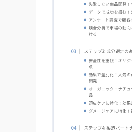
失敗しない商品開発！
データで成功を掴む！
アンケート調査で顧客
競合分析で市場の動向
ける
ステップ3: 成分選定
安全性を重視！オリジ
点
効果で差別化！人気の
開発
オーガニック・ナチュ
品
頭皮ケアに特化！効果
ダメージケアに特化！
ステップ4: 製造パー