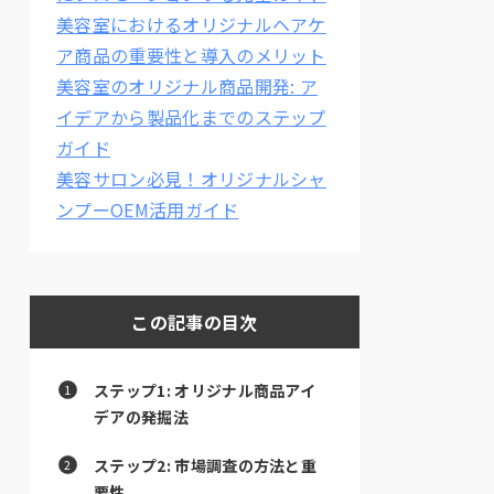
美容室におけるオリジナルヘアケ
ア商品の重要性と導入のメリット
美容室のオリジナル商品開発: ア
イデアから製品化までのステップ
ガイド
美容サロン必見！オリジナルシャ
ンプーOEM活用ガイド
この記事の目次
ステップ1: オリジナル商品アイ
デアの発掘法
ステップ2: 市場調査の方法と重
要性